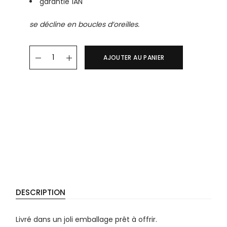
garantie 1AN
se décline en boucles d’oreilles.
Collier FETIA quantity
AJOUTER AU PANIER
DESCRIPTION
Livré dans un joli emballage prêt à offrir.