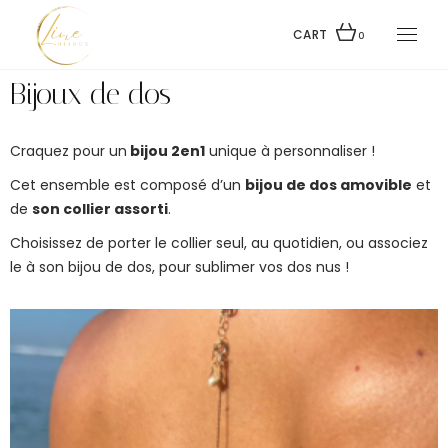
CART
0
Bijoux de dos
Craquez pour un
bijou 2en1
unique à personnaliser !
Cet ensemble est composé d’un
bijou de dos amovible
et
de
son collier assorti
.
Choisissez de porter le collier seul, au quotidien, ou associez
le à son bijou de dos, p
our
sublimer vos dos nus !