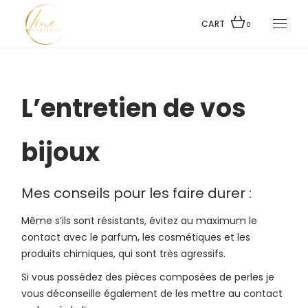
Skip
to
the
CART
0
content
L’entretien de vos
bijoux
Mes conseils pour les faire durer :
Même s’ils sont résistants, évitez au maximum le
contact avec le parfum, les cosmétiques et les
produits chimiques, qui sont très agressifs.
Si vous possédez des pièces composées de perles je
vous déconseille également de les mettre au contact