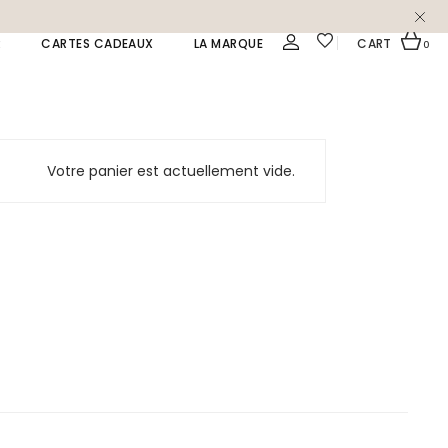
R
CARTES CADEAUX
LA MARQUE
CART
0
Votre panier est actuellement vide.