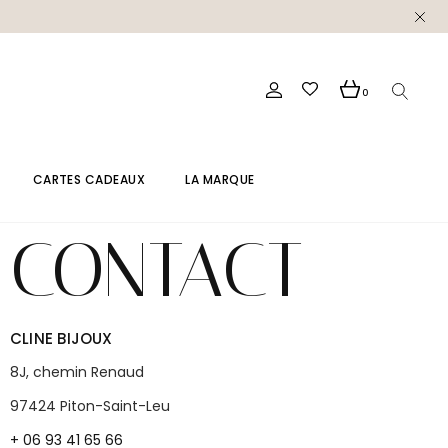
0
CARTES CADEAUX
LA MARQUE
CONTACT
CLINE BIJOUX
8J, chemin Renaud
97424 Piton-Saint-Leu
+ 06 93 41 65 66