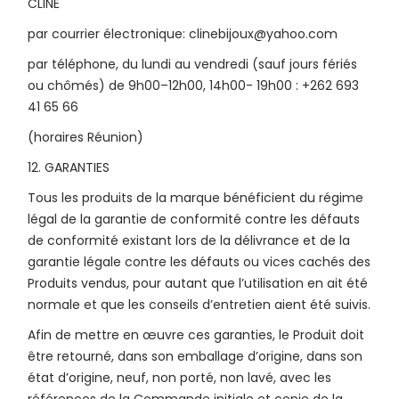
CLINE
par courrier électronique: clinebijoux@yahoo.com
par téléphone, du lundi au vendredi (sauf jours fériés
ou chômés) de 9h00–12h00, 14h00- 19h00 : +262 693
41 65 66
(horaires Réunion)
12. GARANTIES
Tous les produits de la marque bénéficient du régime
légal de la garantie de conformité contre les défauts
de conformité existant lors de la délivrance et de la
garantie légale contre les défauts ou vices cachés des
Produits vendus, pour autant que l’utilisation en ait été
normale et que les conseils d’entretien aient été suivis.
Afin de mettre en œuvre ces garanties, le Produit doit
être retourné, dans son emballage d’origine, dans son
état d’origine, neuf, non porté, non lavé, avec les