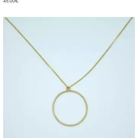
45.00
€