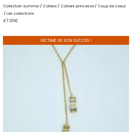
Collection summer
Colliers
Colliers princesse
Coup de coeur
Les collections
47.00
€
VICTIME DE SON SUCCES !