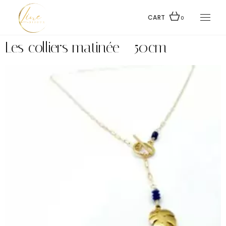
CART
0
Les colliers matinée - 50cm