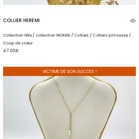
COLLIER HEREMI
Collection fête
collection MOANA
Colliers
Colliers princesse
Coup de coeur
47.00
€
VICTIME DE SON SUCCES !