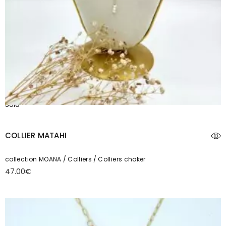
Sold
COLLIER MATAHI
collection MOANA
Colliers
Colliers choker
47.00
€