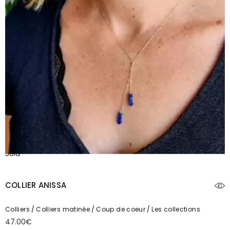
Sold
COLLIER ANISSA
Colliers
Colliers matinée
Coup de coeur
Les collections
47.00
€