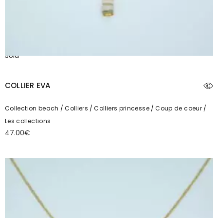
Sold
COLLIER EVA
Collection beach
Colliers
Colliers princesse
Coup de coeur
Les collections
47.00
€