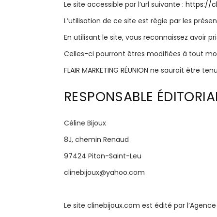
Le site accessible par l’url suivante :
https://c
L’utilisation de ce site est régie par les prés
En utilisant le site, vous reconnaissez avoir 
Celles-ci pourront êtres modifiées à tout m
FLAIR MARKETING RÉUNION ne saurait être ten
RESPONSABLE ÉDITORIA
Céline Bijoux
8J, chemin Renaud
97424 Piton-Saint-Leu
clinebijoux@yahoo.com
Le site clinebijoux.com est édité par l’Agenc