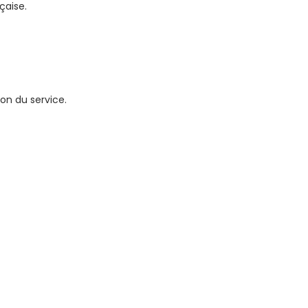
çaise.
on du service.