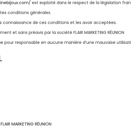
linebijoux.com/
est exploité dans le respect de la législation fran
entes conditions générales.
pris connaissance de ces conditions et les avoir acceptées.
oment et sans préavis par la société FLAIR MARKETING RÉUNION
ue pour responsable en aucune manière d’une mauvaise utilisati
L
e
FLAIR MARKETING RÉUNION