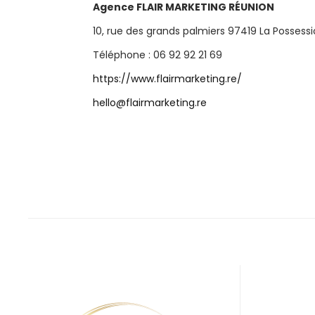
Agence FLAIR MARKETING RÉUNION
10, rue des grands palmiers 97419 La Possess
Téléphone : 06 92 92 21 69
https://www.flairmarketing.re/
hello@flairmarketing.re