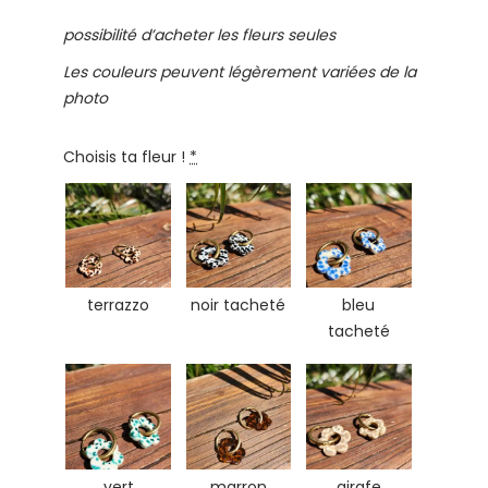
possibilité d’acheter les fleurs seules
Les couleurs peuvent légèrement variées de la
photo
Choisis ta fleur !
*
terrazzo
noir tacheté
bleu
tacheté
vert
marron
girafe