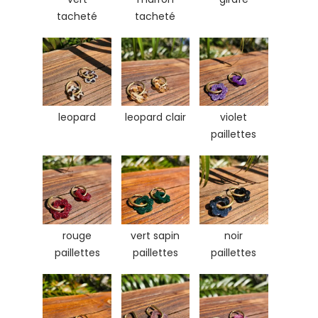
tacheté
tacheté
leopard
leopard clair
violet
paillettes
rouge
vert sapin
noir
paillettes
paillettes
paillettes