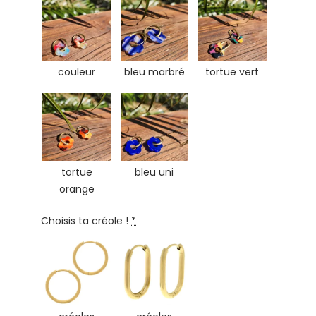
couleur
bleu marbré
tortue vert
tortue
bleu uni
orange
Choisis ta créole !
*