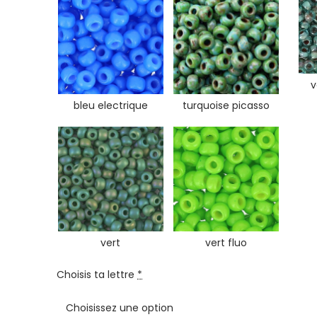
v
bleu electrique
turquoise picasso
vert
vert fluo
Choisis ta lettre
*