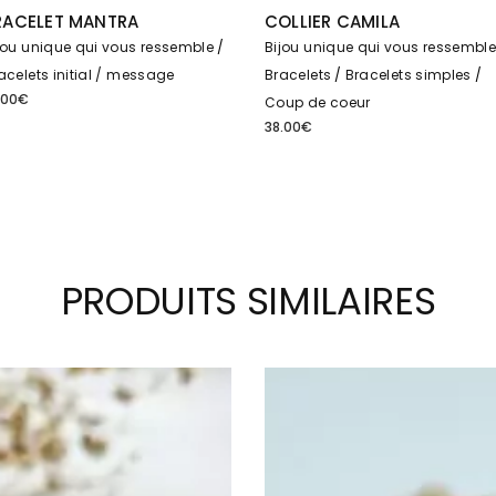
RACELET MANTRA
COLLIER CAMILA
jou unique qui vous ressemble
Bijou unique qui vous ressembl
acelets initial / message
Bracelets
Bracelets simples
.00
€
Coup de coeur
38.00
€
PRODUITS SIMILAIRES