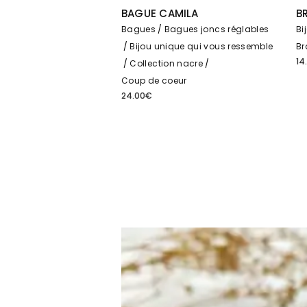
BAGUE CAMILA
B
Bagues
Bagues joncs réglables
Bi
Bijou unique qui vous ressemble
Br
14
Collection nacre
Coup de coeur
24.00
€