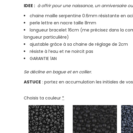
IDEE :
à offrir pour une naissance, un anniversaire o
chaine maille serpentine 0.6mm résistante en aci
perle lettre en nacre taille 8mm
longueur bracelet 16cm (me précisez dans la c
longueur particulière)
ajustable grâce à sa chaine de réglage de 2cm
résiste à l’eau et ne noircit pas
GARANTIE 1AN
Se décline en bague et en collier.
ASTUCE
: portez en accumulation les initiales de vos
Choisis ta couleur
*