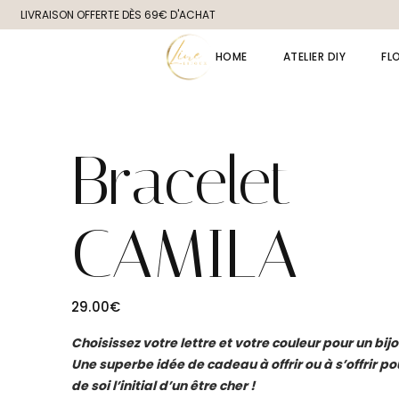
Skip
LIVRAISON OFFERTE DÈS 69€ D'ACHAT
to
the
content
HOME
ATELIER DIY
FL
Bracelet
CAMILA
29.00
€
Choisissez votre lettre et votre couleur pour un bij
Une superbe idée de cadeau à offrir ou à s’offrir p
de soi l’initial d’un être cher !