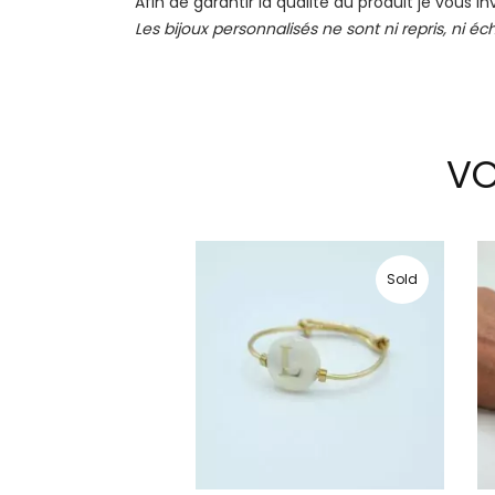
Afin de garantir la qualité du produit je vous i
Les bijoux personnalisés ne sont ni repris, ni é
VO
Sold