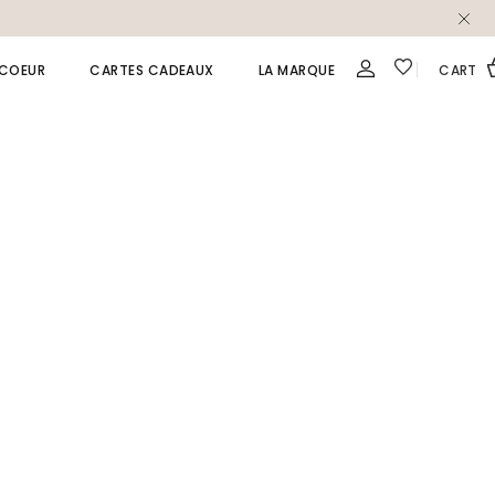
 COEUR
CARTES CADEAUX
LA MARQUE
CART