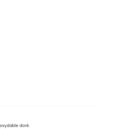
inoxydable doré.