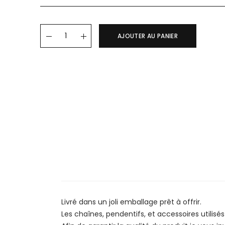
Bracelet CAMILA quantity
AJOUTER AU PANIER
Livré dans un joli emballage prêt à offrir.
Les chaînes, pendentifs, et accessoires utilisés