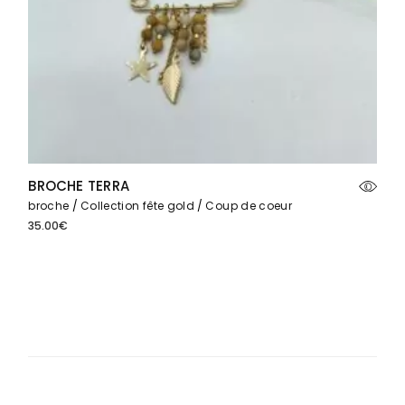
BROCHE TERRA
broche
Collection fête gold
Coup de coeur
35.00
€