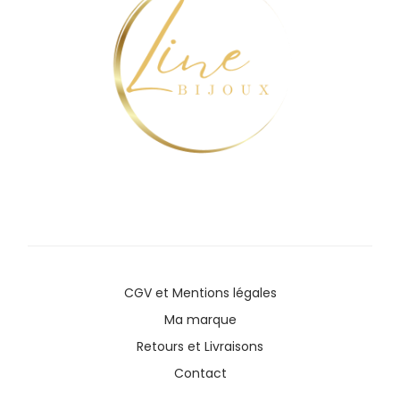
CGV
et
Mentions légales
Ma marque
Retours et Livraisons
Contact