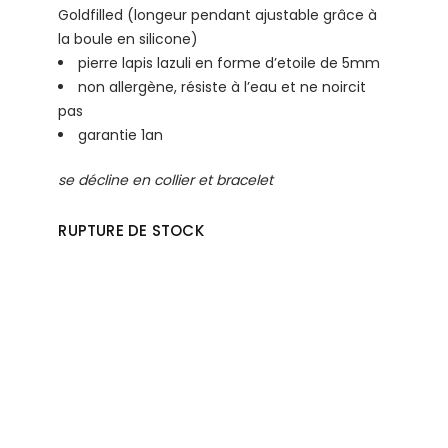
Goldfilled (longeur pendant ajustable grâce à
la boule en silicone)
pierre lapis lazuli en forme d’etoile de 5mm
non allergène, résiste à l’eau et ne noircit
pas
garantie 1an
se décline en collier et bracelet
RUPTURE DE STOCK