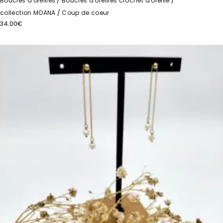
Boucles d'oreilles
Boucles d'oreilles crochet d'oreille
collection MOANA
Coup de coeur
34.00
€