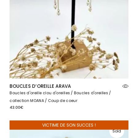
BOUCLES D’OREILLE ARAVA
Boucles d'oreille clou d'oreilles
Boucles d'oreilles
collection MOANA
Coup de coeur
43.00
€
VICTIME DE SON SUCCES !
Sold