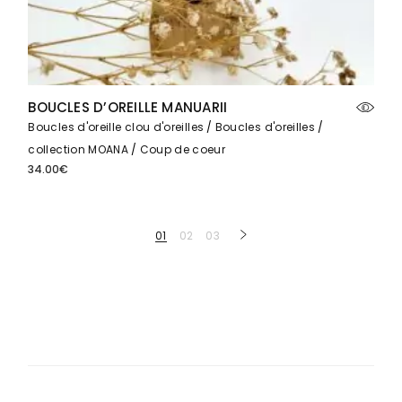
BOUCLES D’OREILLE MANUARII
Boucles d'oreille clou d'oreilles
Boucles d'oreilles
collection MOANA
Coup de coeur
34.00
€
01
02
03