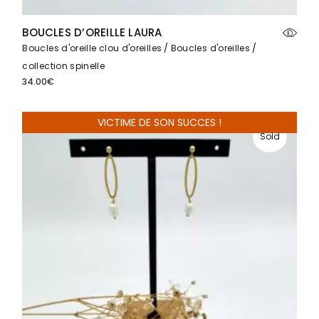
BOUCLES D’OREILLE LAURA
Boucles d'oreille clou d'oreilles
Boucles d'oreilles
collection spinelle
34.00
€
VICTIME DE SON SUCCES !
Sold