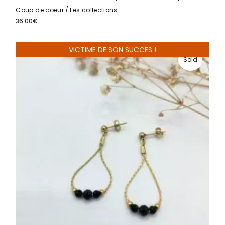
Coup de coeur
Les collections
36.00
€
VICTIME DE SON SUCCES !
Sold