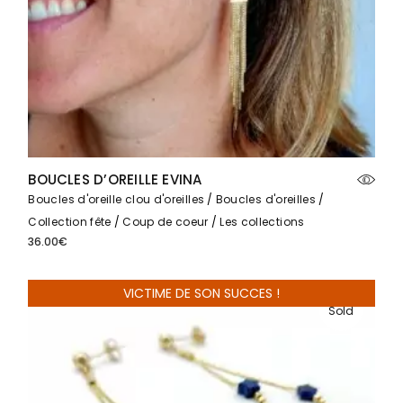
BOUCLES D’OREILLE EVINA
Boucles d'oreille clou d'oreilles
Boucles d'oreilles
Collection fête
Coup de coeur
Les collections
36.00
€
VICTIME DE SON SUCCES !
Sold