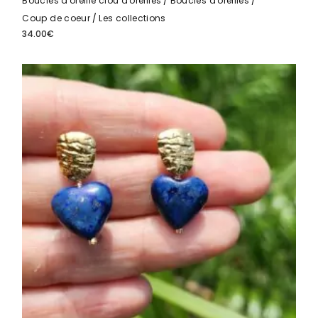
Boucles d'oreille clou d'oreilles
Boucles d'oreilles
Coup de coeur
Les collections
34.00
€