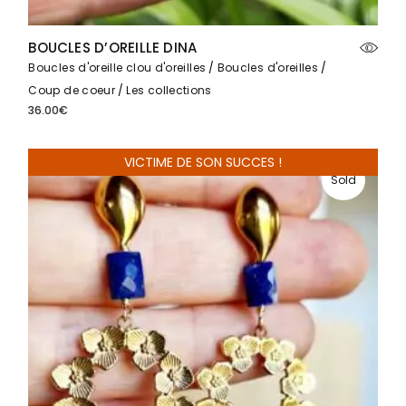
BOUCLES D’OREILLE DINA
Boucles d'oreille clou d'oreilles
Boucles d'oreilles
Coup de coeur
Les collections
36.00
€
VICTIME DE SON SUCCES !
Sold