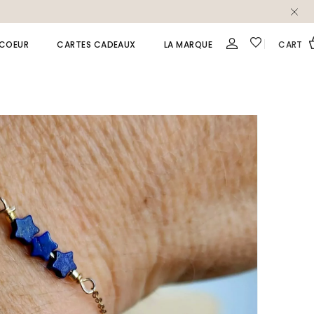
 COEUR
CARTES CADEAUX
LA MARQUE
CART