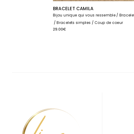
BRACELET CAMILA
Bijou unique qui vous ressemble
Bracele
Bracelets simples
Coup de coeur
29.00
€