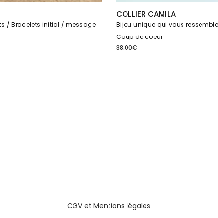
COLLIER CAMILA
ts
Bracelets initial / message
Bijou unique qui vous ressembl
Coup de coeur
38.00
€
CGV
et
Mentions légales