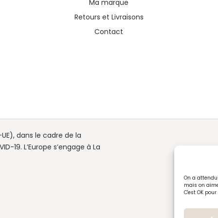
Ma marque
Retours et Livraisons
Contact
UE), dans le cadre de la
ID-19. L’Europe s’engage à La
On a attendu 
mais on aime
C'est OK pour