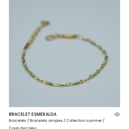
BRACELET ESMERALDA
Bracelets
Bracelets simples
Collection summer
Coup de coeur