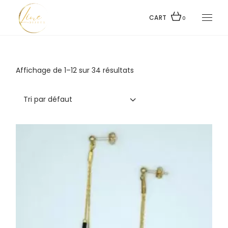
Skip
to
the
CART
0
content
Affichage de 1–12 sur 34 résultats
Tri par défaut