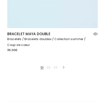
BRACELET MAYA DOUBLE
Bracelets
Bracelets doubles
Collection summer
Coup de coeur
35.00
€
01
02
03