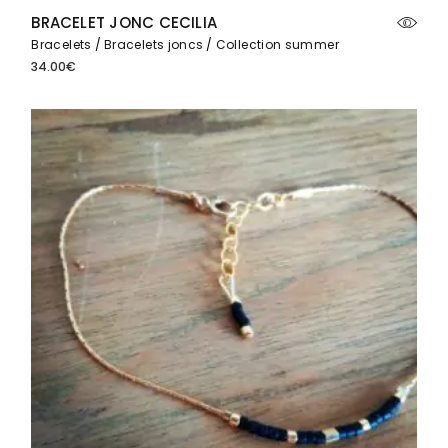
BRACELET JONC CECILIA
Bracelets
Bracelets joncs
Collection summer
34.00
€