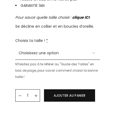
GARANTIE 1AN
Pour savoir quelle taille choisir :
clique ICI
Se décline en collier et en boucles d’oreille.
Choisis ta taille !
*
N'hésites pas à te référer au "Guide des Tailles" en
bas de page, pour savoir comment choisir la bonne
taille !
Bracelet CARLOTA quantity
AJOUTER AU PANIER