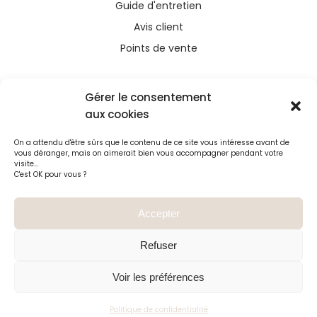
Guide d'entretien
Avis client
Points de vente
Gérer le consentement
aux cookies
Ce site a été financé avec l’aide du FEDER (REACT-
On a attendu d'être sûrs que le contenu de ce site vous intéresse avant de
UE), dans le cadre de la réponse de l’Union
vous déranger, mais on aimerait bien vous accompagner pendant votre
européenne à la pandémie COVID-19. L’Europe
visite...
C'est OK pour vous ?
s’engage à La Réunion
Accepter
Refuser
Voir les préférences
Politique de confidentialité
© 2023 C
line bijoux
, tous droits réservés