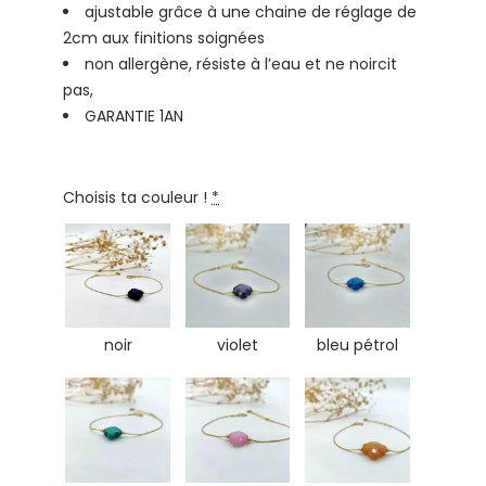
ajustable grâce à une chaine de réglage de
2cm aux finitions soignées
non allergène, résiste à l’eau et ne noircit
pas,
GARANTIE 1AN
Choisis ta couleur !
*
noir
violet
bleu pétrol