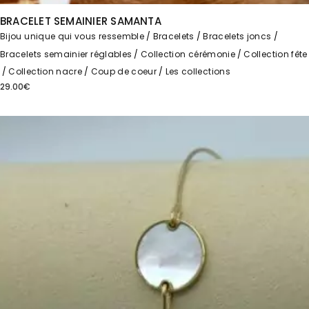
BRACELET SEMAINIER SAMANTA
Bijou unique qui vous ressemble
Bracelets
Bracelets joncs
Bracelets semainier réglables
Collection cérémonie
Collection fête
Collection nacre
Coup de coeur
Les collections
29.00
€