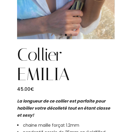
Collier
EMILIA
45.00
€
La longueur de ce collier est parfaite pour
habiller votre décolleté tout en étant classe
et sexy!
chaine maille forçat 1.2mm