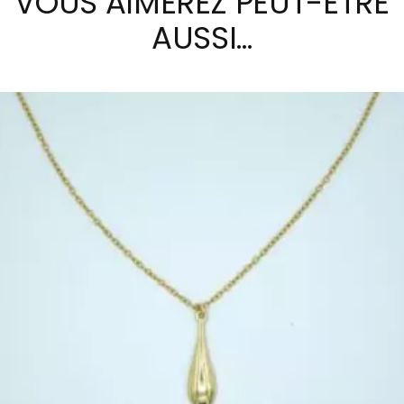
VOUS AIMEREZ PEUT-ÊTRE
AUSSI…