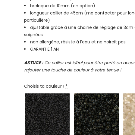
breloque de 10mm (en option)
longueur collier de 45cm (me contacter pour lo
particulière)
ajustable grâce à une chaine de réglage de 3cm a
soignées
non allergène, résiste à l’eau et ne noircit pas
GARANTIE 1 AN
ASTUCE :
Ce collier est idéal pour être porté en accu
rajouter une touche de couleur à votre tenue !
Choisis ta couleur !
*