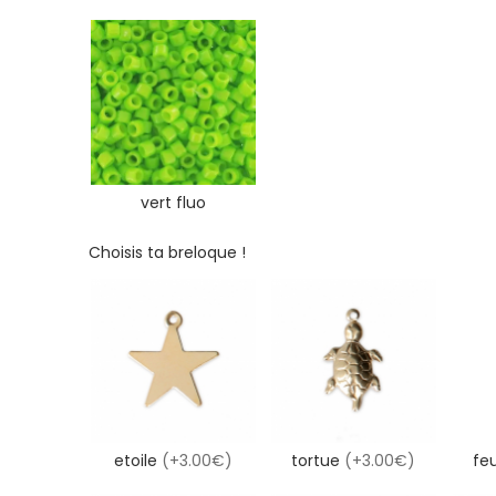
vert fluo
Choisis ta breloque !
etoile
(+3.00€)
tortue
(+3.00€)
feu