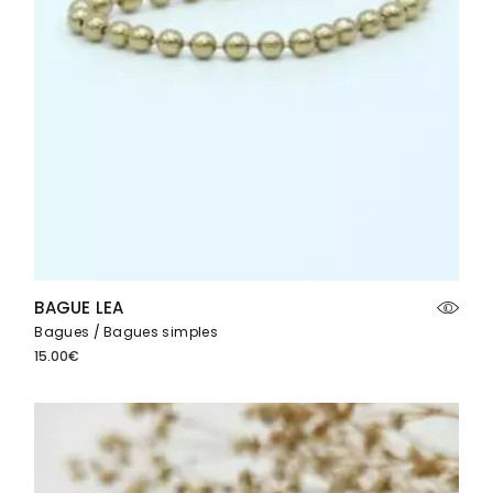
BAGUE LEA
Bagues
Bagues simples
15.00
€