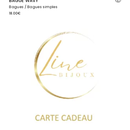
BAGUE WAVY
Bagues
Bagues simples
18.00
€