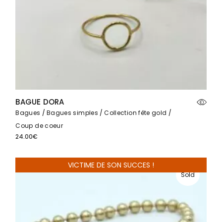
BAGUE DORA
Bagues
Bagues simples
Collection fête gold
Coup de coeur
24.00
€
VICTIME DE SON SUCCES !
Sold