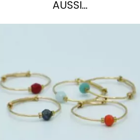
AUSSI…