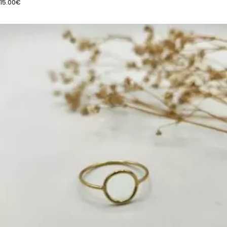
15.00
€