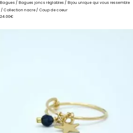
Bagues
Bagues joncs réglables
Bijou unique qui vous ressemble
Collection nacre
Coup de coeur
24.00
€