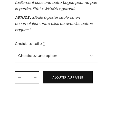
facilement sous une autre bague pour ne pas
la perdre.
Effet « WHAOU » garanti!
ASTUCE :
idéale à porter seule ou en
accumulation entre elles ou avec les autres
bagues !
Choisis ta taille
*
Bague WAVY quantity
AJOUTER AU PANIER