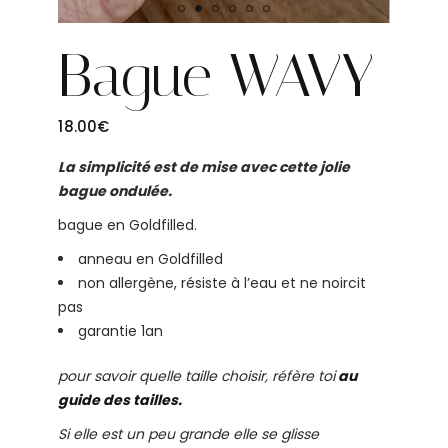
Bague WAVY
18.00
€
La simplicité est de mise avec cette jolie
bague ondulée.
bague en Goldfilled.
anneau en Goldfilled
non allergène, résiste à l’eau et ne noircit
pas
garantie 1an
pour savoir quelle taille choisir, réfère toi
au
guide des tailles.
Si elle est un peu grande elle se glisse