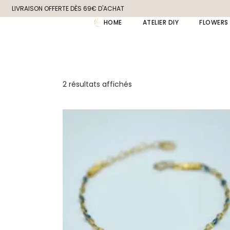
Skip
LIVRAISON OFFERTE DÈS 69€ D'ACHAT
to
the
HOME
ATELIER DIY
FLOWERS
content
2 résultats affichés