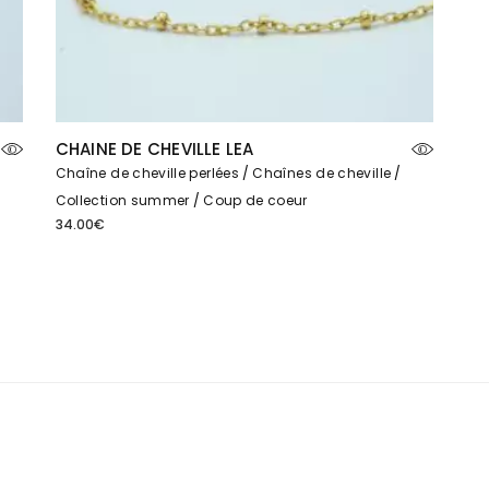
CHAINE DE CHEVILLE LEA
Chaîne de cheville perlées
Chaînes de cheville
Collection summer
Coup de coeur
34.00
€