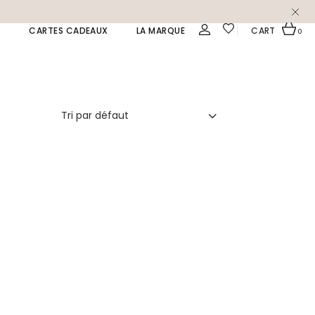
R
CARTES CADEAUX
LA MARQUE
CART
0
Tri par défaut