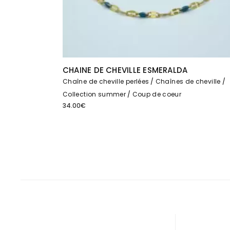
CHAINE DE CHEVILLE ESMERALDA
Chaîne de cheville perlées
Chaînes de cheville
Collection summer
Coup de coeur
34.00
€