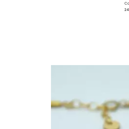
Co
24