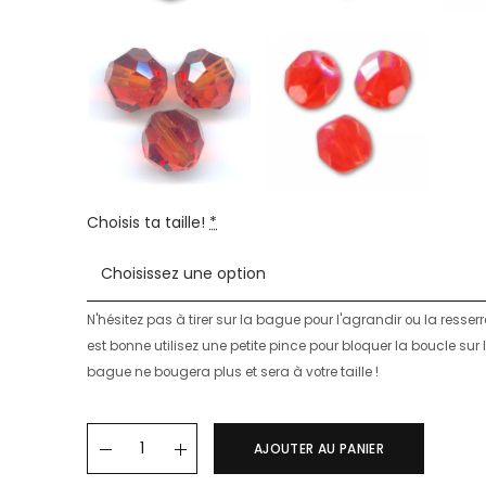
Choisis ta taille!
*
N'hésitez pas à tirer sur la bague pour l'agrandir ou la resserre
est bonne utilisez une petite pince pour bloquer la boucle sur le 
bague ne bougera plus et sera à votre taille !
Bague MIA quantity
AJOUTER AU PANIER