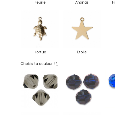
Feuille
Ananas
H
Tortue
Étoile
Choisis ta couleur !
*