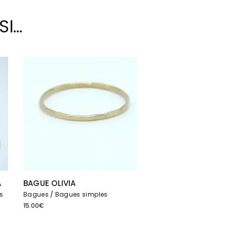
SI…
A
BAGUE OLIVIA
s
Bagues
Bagues simples
15.00
€