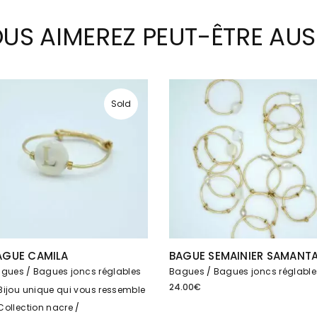
US AIMEREZ PEUT-ÊTRE AUS
Sold
AGUE CAMILA
BAGUE SEMAINIER SAMANT
agues
Bagues joncs réglables
Bagues
Bagues joncs réglable
24.00
€
Bijou unique qui vous ressemble
Collection nacre