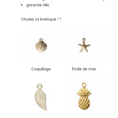
garantie 1AN.
Choisis ta breloque !
*
Coquillage
Étoile de mer