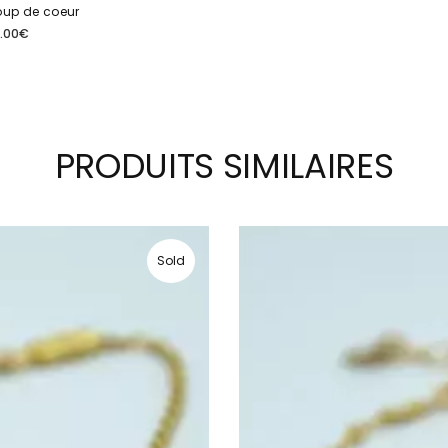
up de coeur
.00
€
PRODUITS SIMILAIRES
Sold