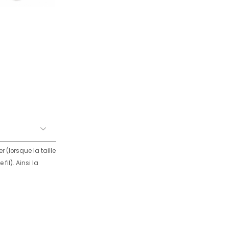
r (lorsque la taille
fil). Ainsi la