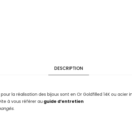
DESCRIPTION
 pour la réalisation des bijoux sont en Or Goldfilled 14K ou acier 
vite à vous référer au
guide d’entretien
changés.