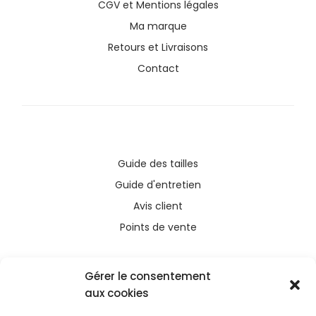
CGV
et
Mentions légales
Ma marque
Retours et Livraisons
Contact
Guide des tailles
Guide d'entretien
Avis client
Points de vente
Gérer le consentement
aux cookies
Ce site a été financé avec l’aide du FEDER (REACT-