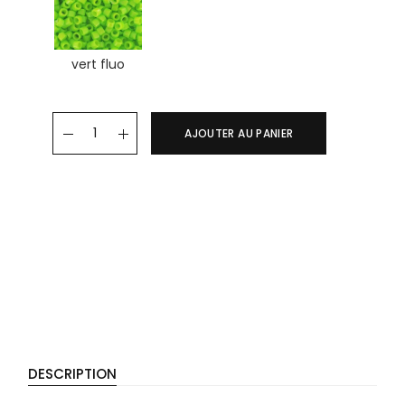
vert fluo
Creoles MAEVA quantity
AJOUTER AU PANIER
DESCRIPTION