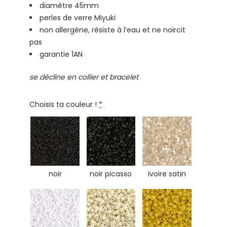
diamètre 45mm
perles de verre Miyuki
non allergène, résiste à l’eau et ne noircit
pas
garantie 1AN
se décline en collier et bracelet
Choisis ta couleur !
*
noir
noir picasso
ivoire satin