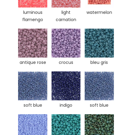
luminous
light
watermelon
flamengo
carnation
antique rose
crocus
bleu gris
soft blue
indigo
soft blue