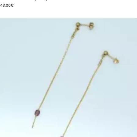
43.00
€