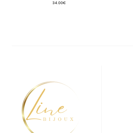
34.00
€