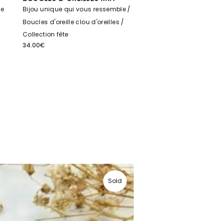
le
Bijou unique qui vous ressemble
Boucles d'oreille clou d'oreilles
Collection fête
34.00
€
Sold