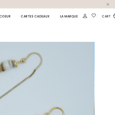
 COEUR
CARTES CADEAUX
LA MARQUE
CART