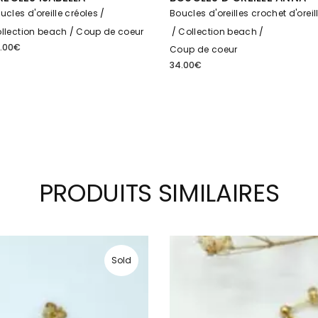
ucles d'oreille créoles
Boucles d'oreilles crochet d'oreil
llection beach
Coup de coeur
Collection beach
.00
€
Coup de coeur
34.00
€
PRODUITS SIMILAIRES
Sold