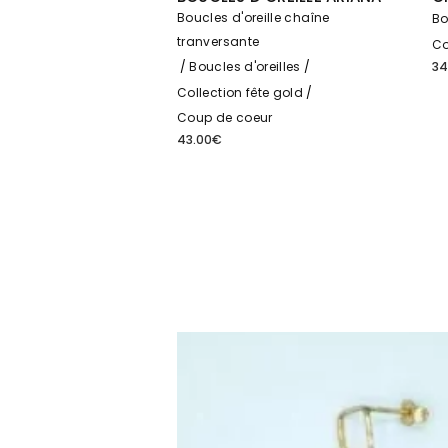
Boucles d'oreille chaîne
Bo
tranversante
Co
34
Boucles d'oreilles
Collection fête gold
Coup de coeur
43.00
€