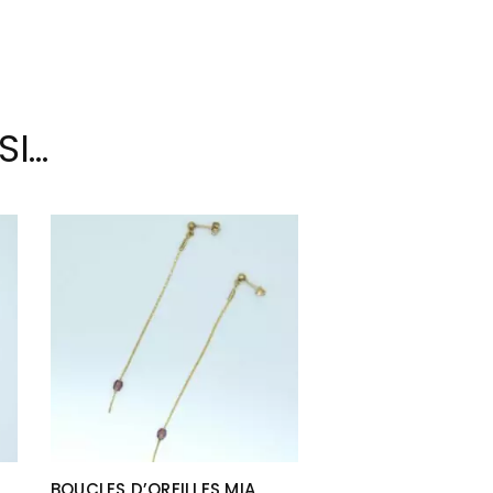
SI…
BOUCLES D’OREILLES MIA