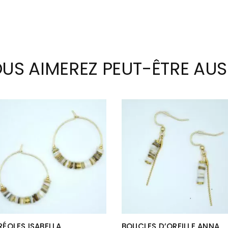
US AIMEREZ PEUT-ÊTRE AUS
RÉOLES ISABELLA
BOUCLES D’OREILLE ANNA