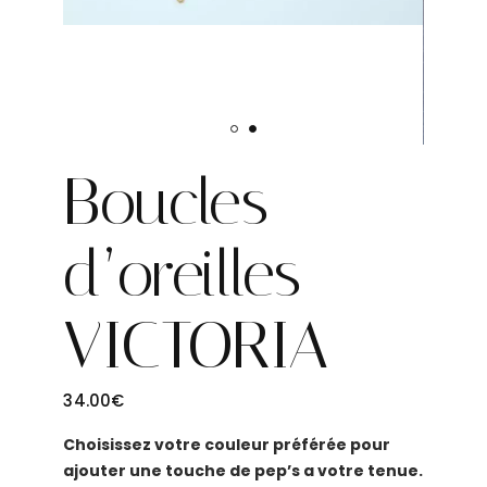
Boucles
d’oreilles
VICTORIA
34.00
€
Choisissez votre couleur préférée pour
ajouter une touche de pep’s a votre tenue.