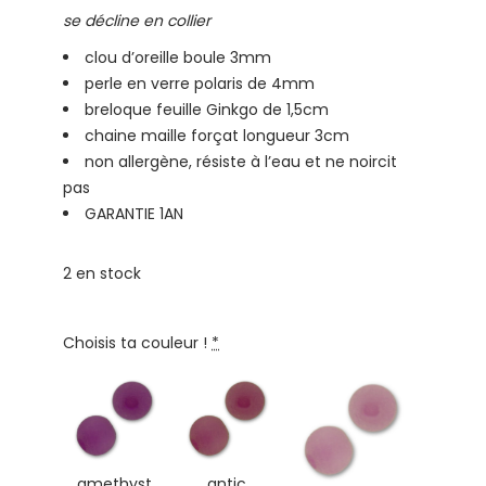
se décline en collier
clou d’oreille boule 3mm
perle en verre polaris de 4mm
breloque feuille Ginkgo de 1,5cm
chaine maille forçat longueur 3cm
non allergène, résiste à l’eau et ne noircit
pas
GARANTIE 1AN
2 en stock
Choisis ta couleur !
*
amethyst
antic