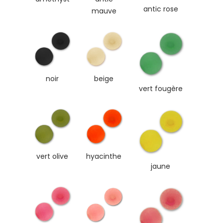
antic rose
mauve
noir
beige
vert fougère
vert olive
hyacinthe
jaune