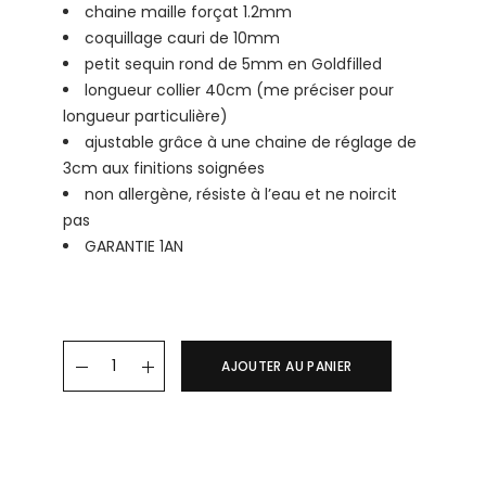
chaine maille forçat 1.2mm
coquillage cauri de 10mm
petit sequin rond de 5mm en Goldfilled
longueur collier 40cm (me préciser pour
longueur particulière)
ajustable grâce à une chaine de réglage de
3cm aux finitions soignées
non allergène, résiste à l’eau et ne noircit
pas
GARANTIE 1AN
Collier CARLOTA quantity
AJOUTER AU PANIER