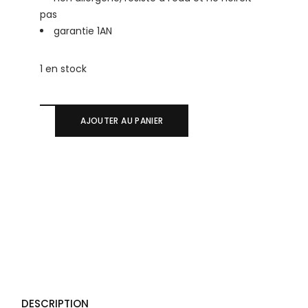
pas
garantie 1AN
1 en stock
AJOUTER AU PANIER
DESCRIPTION